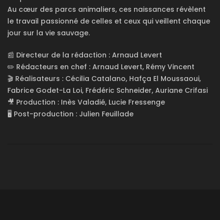
Au cœur des parcs animaliers, ces naissances révèlent
le travail passionné de celles et ceux qui veillent chaque
jour sur la vie sauvage.
📰 Directeur de la rédaction : Arnaud Levert
✏️ Rédacteurs en chef : Arnaud Levert, Rémy Vincent
🎬 Réalisateurs : Cécilia Catalano, Hafça El Moussaoui,
Fabrice Godet-La Loi, Frédéric Schneider, Auriane Crifasi
🎥 Production : Inès Valadié, Lucie Fressenge
🖥️ Post-production : Julien Feuillade