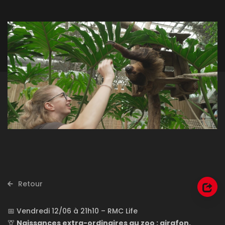
Retour
📅 Vendredi 12/06 à 21h10 – RMC Life
🦒
Naissances extra-ordinaires au zoo : girafon,