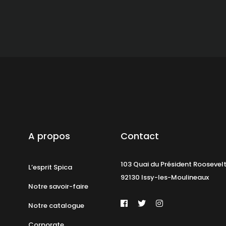
A propos
Contact
103 Quai du Président Roosevel
L’esprit Spica
92130 Issy-les-Moulineaux
Notre savoir-faire
Notre catalogue
Corporate