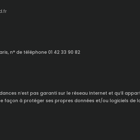
.fr
ris, n° de téléphone 01 42 33 90 82
ances n’est pas garanti sur le réseau Internet et qu’il appart
 façon à protéger ses propres données et/ou logiciels de la