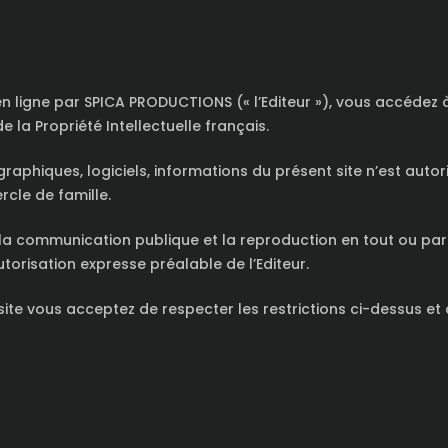
en ligne par SPICA PRODUCTIONS (« l’Editeur »), vous accédez 
la Propriété Intellectuelle français.
aphiques, logiciels, informations du présent site n’est autori
cle de famille.
 la communication publique et la reproduction en tout ou part
orisation expresse préalable de l’Editeur.
site vous acceptez de respecter les restrictions ci-dessus et 