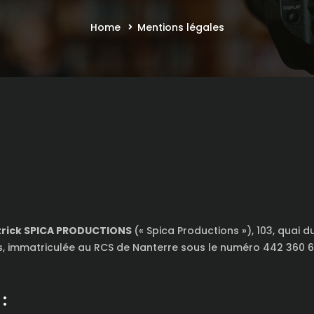
Home
Mentions légales
trick SPICA PRODUCTIONS
(« Spica Productions »), 103, quai d
s, immatriculée au RCS de Nanterre sous le numéro 442 360 6
: