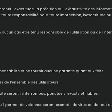
ir l’exactitude, la précision ou l’exhaustivité des informatio
oute responsabilité pour toute imprécision, inexactitude ou
aucun cas être tenu responsable de l’utilisation ou de l’int
sabilité et ne fournit aucune garantie quant aux faits :
s de l’ensemble des utilisateurs,
site seront ininterrompus, ponctuels, exacts et fiables,
u’il permet de visionner seront exempts de virus ou de tout a