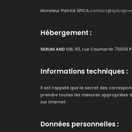
Monsieur Patrick SPICA.
contact@spicaprod
Hébergement :
SERUM AND CO,
60, rue Caumartin 75009 Pa
Informations techniques :
Il est rappelé que le secret des correspond
prendre toutes les mesures appropriées de
sur Internet.
Données personnelles :