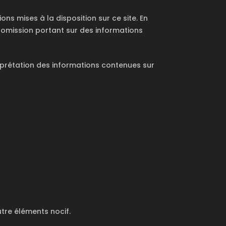
ns mises à la disposition sur ce site. En
 omission portant sur des informations
erprétation des informations contenues sur
utre éléments nocif.