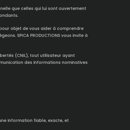
elle que celles qui lui sont ouvertement
pondants.
a pour objet de vous aider à comprendre
tégeons. SPICA PRODUCTIONS vous invite à
bertés (CNIL), tout utilisateur ayant
munication des informations nominatives
ne information fiable, exacte, et