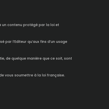
à un contenu protégé par la loi et
sé par l’Editeur qu’aux fins d’un usage
ie, de quelque manière que ce soit, sont
de vous soumettre à la loi française.