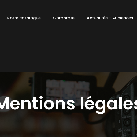
Notre catalogue
Corporate
Actualités – Audiences
Mentions légale