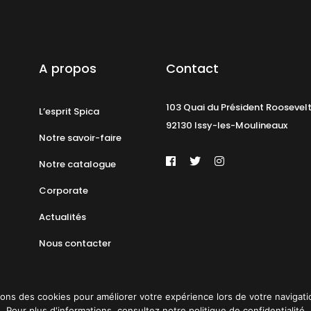
A propos
Contact
103 Quai du Président Roosevel
L’esprit Spica
92130 Issy-les-Moulineaux
Notre savoir-faire
Notre catalogue
Corporate
Actualités
Nous contacter
ons des cookies pour améliorer votre expérience lors de votre navigation 
Pour plus d'informations, consultez notre politique de confidentialité