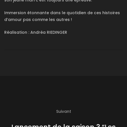
son jeune mari c’est toujours une épreuve.
Immersion étonnante dans le quotidien de ces histoires
d’amour pas comme les autres !
Réalisation : Andréa RIEDINGER
Suivant