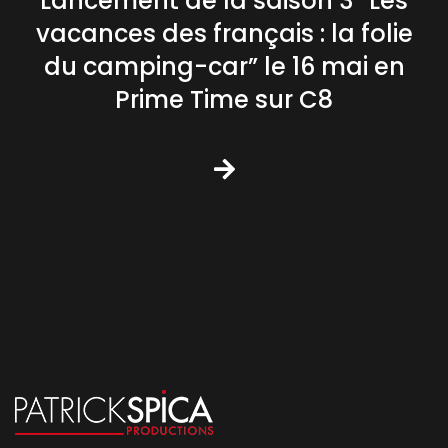
Lancement de la saison 3 “Les
vacances des français : la folie
du camping-car” le 16 mai en
Prime Time sur C8