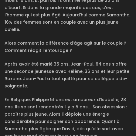
moins 10 ans. Et parfois ils ont même plus de 20 ans
d’écart. Si dans la grande majorité des cas, c’est
l’homme qui est plus âgé. Aujourd’hui comme Samantha,
16% des femmes sont en couple avec un plus jeune
qu’elle.
Alors comment la différence d’âge agit sur le couple ?
Comment réagit l’entourage ?
Après avoir été marié 35 ans, Jean-Paul, 64 ans s’offre
une seconde jeunesse avec Hélène, 36 ans et leur petite
Roxane. Jean-Paul a tout quitté pour sa collègue aide-
soignante.
En Belgique, Philippe 51 ans est amoureux d’Isabelle, 28
ans. Ils se sont rencontrés il y a 5 ans.… Son obsession :
paraître plus jeune. Alors il déploie une énergie
considérable pour soigner son apparence. Quant à
Samantha plus âgée que David, dès qu’elle sort avec