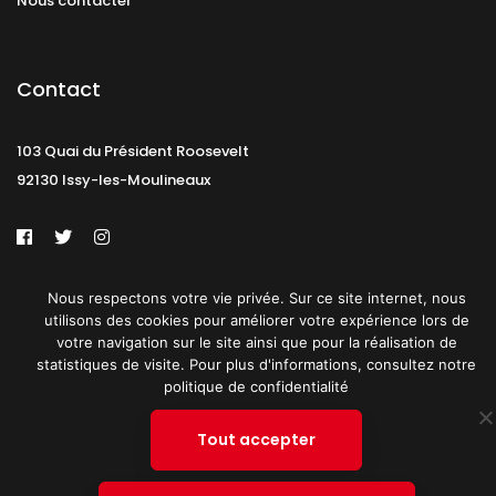
Nous contacter
Contact
103 Quai du Président Roosevelt
92130 Issy-les-Moulineaux
Nous respectons votre vie privée. Sur ce site internet, nous
Mentions légales
CGU
Politique de confidentialité
utilisons des cookies pour améliorer votre expérience lors de
votre navigation sur le site ainsi que pour la réalisation de
Plan du site
statistiques de visite. Pour plus d'informations, consultez notre
politique de confidentialité
© 2019 PATRICK SPICA PRODUCTIONS. Tous droits réservés.
Tout accepter