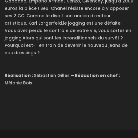
Gabbana, Emporio Armani, Kenzo, Givenchy, jusqu'à 2000
euros la pièce ! Seul Chanel résiste encore à y apposer
ses 2 CC. Comme le disait son ancien directeur
artistique, Karl Largerfeld,le jogging est une défaite.
Vous avez perdu le contrôle de votre vie, vous sortez en
jogging.Alors qui sont les inconditionnels du survêt ?
Pourquoi est-il en train de devenir le nouveau jeans de
nos dressings ?
Réalisation :
Sébastien Gilles
– Rédaction en chef :
Mélanie Bois