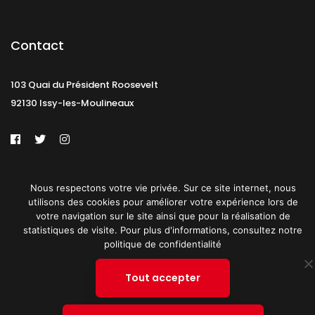
Contact
103 Quai du Président Roosevelt
92130 Issy-les-Moulineaux
Mentions légales
CGU
Politique de confidentialité
Nous respectons votre vie privée. Sur ce site internet, nous
utilisons des cookies pour améliorer votre expérience lors de
Plan du site
votre navigation sur le site ainsi que pour la réalisation de
statistiques de visite. Pour plus d'informations, consultez notre
© 2019 PATRICK SPICA PRODUCTIONS. Tous droits réservés.
politique de confidentialité
Tout accepter