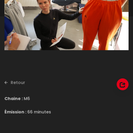
Retour
Chaine :
M6
Émission :
66 minutes