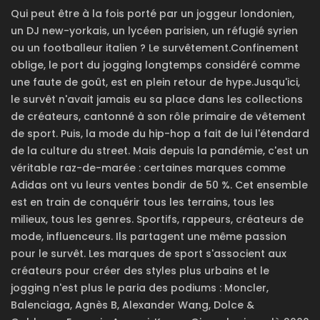
Qui peut être à la fois porté par un joggeur londonien,
un DJ new-yorkais, un lycéen parisien, un réfugié syrien
ou un footballeur italien ? Le survêtement.Confinement
oblige, le port du jogging longtemps considéré comme
une faute de goût, est en plein retour de hype.Jusqu'ici,
le survêt n'avait jamais eu sa place dans les collections
de créateurs, cantonné à son rôle primaire de vêtement
de sport. Puis, la mode du hip-hop a fait de lui l'étendard
de la culture du street. Mais depuis la pandémie, c'est un
véritable raz-de-marée : certaines marques comme
Adidas ont vu leurs ventes bondir de 50 %. Cet ensemble
est en train de conquérir tous les terrains, tous les
milieux, tous les genres. Sportifs, rappeurs, créateurs de
mode, influenceurs. Ils partagent une même passion
pour le survêt. Les marques de sport s'associent aux
créateurs pour créer des styles plus urbains et le
jogging n'est plus le paria des podiums : Moncler,
Balenciaga, Agnès B, Alexander Wang, Dolce &