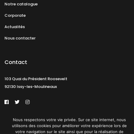
Notre catalogue
Corporate
Actualités
Nous contacter
Contact
103 Quai du Président Roosevelt
92130 Issy-les-Moulineaux
Mentions légales
CGU
Politique de confidentialité
Nous respectons votre vie privée. Sur ce site internet, nous
utilisons des cookies pour améliorer votre expérience lors de
votre navigation sur le site ainsi que pour la réalisation de
Plan du site