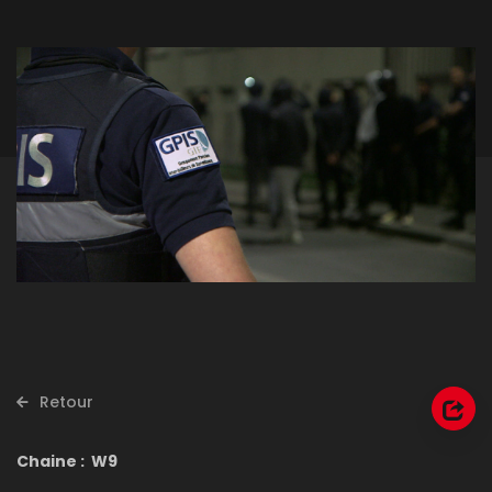
Retour
Chaine : W9