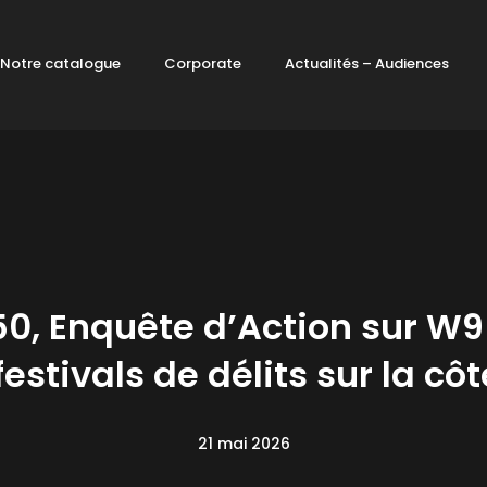
Notre catalogue
Corporate
Actualités – Audiences
50, Enquête d’Action sur 
estivals de délits sur la cô
21 mai 2026