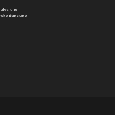
vales, une
rdre dans une