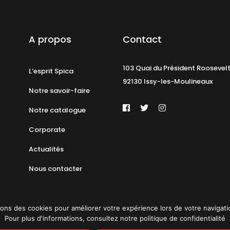
A propos
Contact
103 Quai du Président Roosevel
L’esprit Spica
92130 Issy-les-Moulineaux
Notre savoir-faire
Notre catalogue
Corporate
Actualités
Nous contacter
ons des cookies pour améliorer votre expérience lors de votre navigation 
Pour plus d'informations, consultez notre politique de confidentialité
identialité
Plan du site
© 2019 PAT