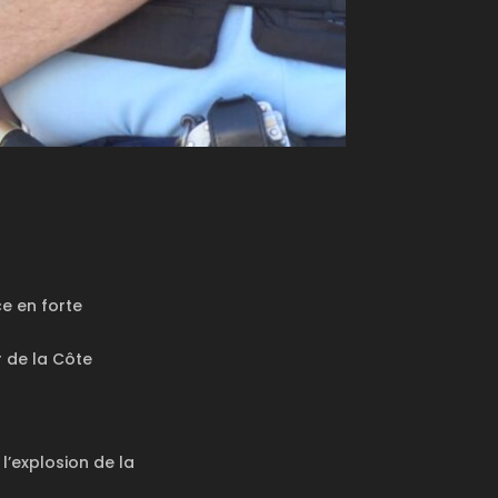
ce en forte
r de la Côte
l’explosion de la