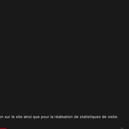
t
sur le site ainsi que pour la réalisation de statistiques de visite.
RICK SPICA PRODUCTIONS. Tous droits réservés.