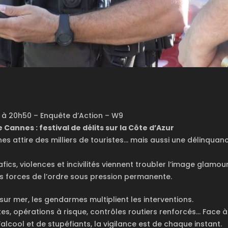
 à 20h50 – Enquête d’Action – W9
annes : festival de délits sur la Côte d’Azur
s attire des milliers de touristes… mais aussi une délinquan
fics, violences et incivilités viennent troubler l’image glamou
es forces de l’ordre sous pression permanente.
ur mer, les gendarmes multiplient les interventions.
s, opérations à risque, contrôles routiers renforcés… Face à 
cool et de stupéfiants, la vigilance est de chaque instant.