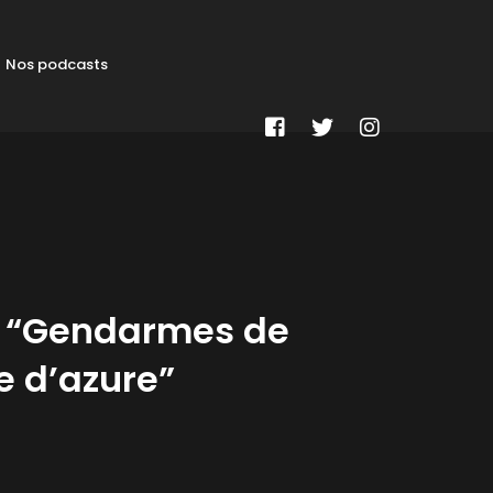
Nos podcasts
W9 “Gendarmes de
te d’azure”