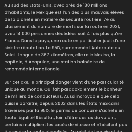
Au sud des Etats-Unis, avec près de 130 millions
d’habitants, le Mexique est l’un des plus mauvais élèves
de la planète en matière de sécurité routière. 7è au
classement du nombre de morts sur la route en 2021,
avec 14 000 personnes décédées soit 4 fois plus qu’en
France. Dans le pays, une route en particulier jouit d’une
sinistre réputation. La 95D, surnommée l’Autoroute du
Soleil. Longue de 367 kilomètres, elle relie Mexico, la
capitale, à Acapulco, une station balnéaire de
renommée internationale.
Sur cet axe, le principal danger vient d’une particularité
unique au monde. Qui fait paradoxalement le bonheur
de milliers de conducteurs. Aussi incroyable que cela
puisse paraître, depuis 2003 dans les États mexicains
traversés par la 95D, le permis de conduire s’achète en
toute légalité! Résultat, loin d’être des as du volant,
certains multiplient les excès de vitesse et n’hésitent pas
à prendre la route alcoolisés…Au péril de leur vie et de