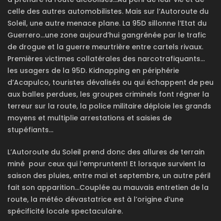
celle des autres automobilistes. Mais sur l’Autoroute du
Soleil, une autre menace plane. La 95D sillonne l’Etat du
Guerrero…une zone aujourd’hui gangrénée par le trafic
de drogue et la guerre meurtrière entre cartels rivaux.
Premières victimes collatérales des narcotrafiquants…
les usagers de la 95D. Kidnapping en périphérie
d’Acapulco, touristes dévalisés ou qui échappent de peu
aux balles perdues, les groupes criminels font régner la
terreur sur la route, la police militaire déploie les grands
moyens et multiplie arrestations et saisies de
stupéfiants…
L’Autoroute du Soleil prend donc des allures de terrain
miné pour ceux qui l’empruntent! Et lorsque survient la
saison des pluies, entre mai et septembre, un autre péril
fait son apparition…Couplée au mauvais entretien de la
route, la météo dévastatrice est à l’origine d’une
spécificité locale spectaculaire.