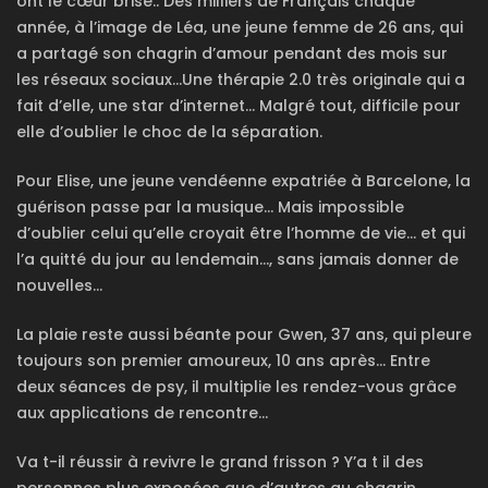
ont le cœur brisé.. Des milliers de Français chaque
année, à l’image de Léa, une jeune femme de 26 ans, qui
a partagé son chagrin d’amour pendant des mois sur
les réseaux sociaux…Une thérapie 2.0 très originale qui a
fait d’elle, une star d’internet… Malgré tout, difficile pour
elle d’oublier le choc de la séparation.
Pour Elise, une jeune vendéenne expatriée à Barcelone, la
guérison passe par la musique… Mais impossible
d’oublier celui qu’elle croyait être l’homme de vie… et qui
l’a quitté du jour au lendemain…, sans jamais donner de
nouvelles…
La plaie reste aussi béante pour Gwen, 37 ans, qui pleure
toujours son premier amoureux, 10 ans après… Entre
deux séances de psy, il multiplie les rendez-vous grâce
aux applications de rencontre…
Va t-il réussir à revivre le grand frisson ? Y’a t il des