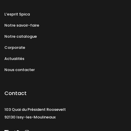
L’esprit Spica
Notre savoir-faire
Notre catalogue
Corporate
Actualités
Nous contacter
Contact
103 Quai du Président Roosevelt
92130 Issy-les-Moulineaux