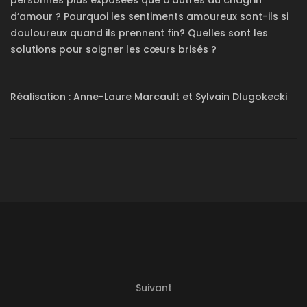
personnes plus exposées que d’autres au chagrin
d’amour ? Pourquoi les sentiments amoureux sont-ils si
douloureux quand ils prennent fin? Quelles sont les
solutions pour soigner les cœurs brisés ?
Réalisation : Anne-Laure Marcault et Sylvain Dlugokecki
Suivant