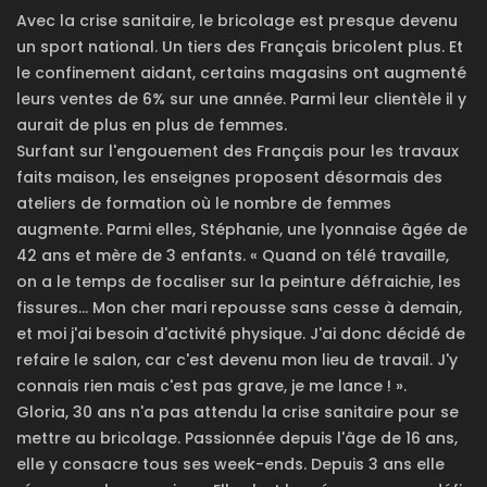
Avec la crise sanitaire, le bricolage est presque devenu
un sport national. Un tiers des Français bricolent plus. Et
le confinement aidant, certains magasins ont augmenté
leurs ventes de 6% sur une année. Parmi leur clientèle il y
aurait de plus en plus de femmes.
Surfant sur l'engouement des Français pour les travaux
faits maison, les enseignes proposent désormais des
ateliers de formation où le nombre de femmes
augmente. Parmi elles, Stéphanie, une lyonnaise âgée de
42 ans et mère de 3 enfants. « Quand on télé travaille,
on a le temps de focaliser sur la peinture défraichie, les
fissures... Mon cher mari repousse sans cesse à demain,
et moi j'ai besoin d'activité physique. J'ai donc décidé de
refaire le salon, car c'est devenu mon lieu de travail. J'y
connais rien mais c'est pas grave, je me lance ! ».
Gloria, 30 ans n'a pas attendu la crise sanitaire pour se
mettre au bricolage. Passionnée depuis l'âge de 16 ans,
elle y consacre tous ses week-ends. Depuis 3 ans elle