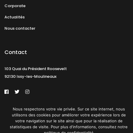
Corporate
Actualités
Nous contacter
Contact
103 Quai du Président Roosevelt
92130 Issy-les-Moulineaux
Mentions légales
CGU
Politique de confidentialité
Nous respectons votre vie privée. Sur ce site internet, nous
utilisons des cookies pour améliorer votre expérience lors de
votre navigation sur le site ainsi que pour la réalisation de
Plan du site
statistiques de visite. Pour plus d'informations, consultez notre
© 2019 PATRICK SPICA PRODUCTIONS. Tous droits réservés.
politique de confidentialité