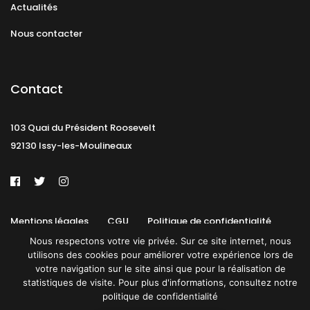
Actualités
Nous contacter
Contact
103 Quai du Président Roosevelt
92130 Issy-les-Moulineaux
Mentions légales
CGU
Politique de confidentialité
Nous respectons votre vie privée. Sur ce site internet, nous
Plan du site
utilisons des cookies pour améliorer votre expérience lors de
votre navigation sur le site ainsi que pour la réalisation de
© 2019 PATRICK SPICA PRODUCTIONS. Tous droits réservés.
statistiques de visite. Pour plus d'informations, consultez notre
politique de confidentialité