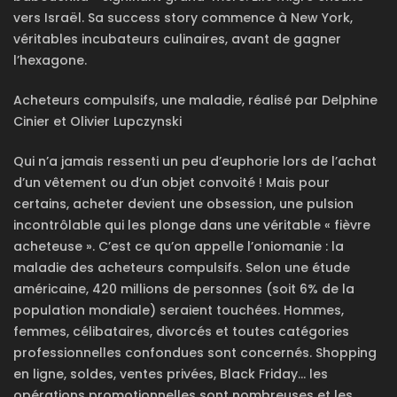
vers Israël. Sa success story commence à New York,
véritables incubateurs culinaires, avant de gagner
l’hexagone.
Acheteurs compulsifs, une maladie, réalisé par Delphine
Cinier et Olivier Lupczynski
Qui n’a jamais ressenti un peu d’euphorie lors de l’achat
d’un vêtement ou d’un objet convoité ! Mais pour
certains, acheter devient une obsession, une pulsion
incontrôlable qui les plonge dans une véritable « fièvre
acheteuse ». C’est ce qu’on appelle l’oniomanie : la
maladie des acheteurs compulsifs. Selon une étude
américaine, 420 millions de personnes (soit 6% de la
population mondiale) seraient touchées. Hommes,
femmes, célibataires, divorcés et toutes catégories
professionnelles confondues sont concernés. Shopping
en ligne, soldes, ventes privées, Black Friday… les
opérations promotionnelles sont nombreuses et les