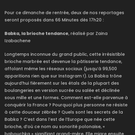
Pour ce dimanche de rentrée, deux de nos reportages
seront proposés dans 66 Minutes dès 17h20 :
Babka, la brioche tendance
, réalisé par Zaina
Izabachene
Longtemps inconnue du grand public, cette irrésistible
brioche marbrée est devenue la pâtisserie tendance,
affolant même les réseaux sociaux (jusqu’à 99,500
apparitions rien que sur Instagram !). La Babka trône
aujourd’hui fièrement sur les étals de la plupart des
boulangeries en version sucrée ou salée et déclinée
sous mille et une formes. Comment est-elle parvenue à
conquérir la France ? Pourquoi plus personne ne résiste
à cette douceur zébrée ? Quels sont les secrets de la
Babka ? C’est dans l’est de l’Europe que née cette
brioche, d’où ce nom au sonorité polonaise, «
babouchka » signifiant grand-mère. Elle migre ensuite