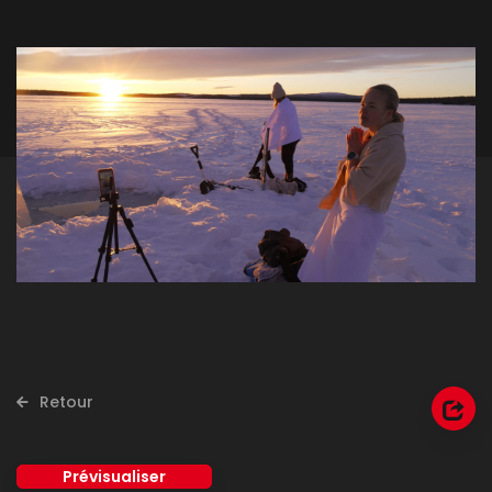
Retour
(ouvre
Prévisualiser