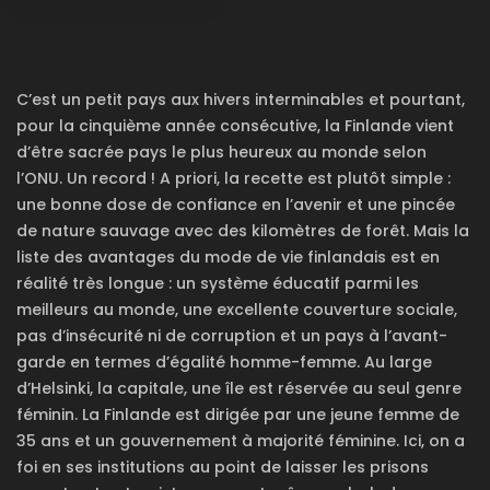
un
C’est un petit pays aux hivers interminables et pourtant,
nouvel
pour la cinquième année consécutive, la Finlande vient
d’être sacrée pays le plus heureux au monde selon
onglet)
l’ONU. Un record ! A priori, la recette est plutôt simple :
une bonne dose de confiance en l’avenir et une pincée
de nature sauvage avec des kilomètres de forêt. Mais la
liste des avantages du mode de vie finlandais est en
réalité très longue : un système éducatif parmi les
meilleurs au monde, une excellente couverture sociale,
pas d’insécurité ni de corruption et un pays à l’avant-
garde en termes d’égalité homme-femme. Au large
d’Helsinki, la capitale, une île est réservée au seul genre
féminin. La Finlande est dirigée par une jeune femme de
35 ans et un gouvernement à majorité féminine. Ici, on a
foi en ses institutions au point de laisser les prisons