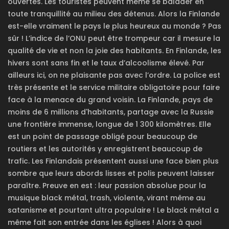
ouvertes. Les touristes peuvent même se balader en
toute tranquillité au milieu des détenus. Alors la Finlande
est-elle vraiment le pays le plus heureux au monde ? Pas
sûr ! L’indice de l’ONU peut être trompeur car il mesure la
qualité de vie et non la joie des habitants. En Finlande, les
hivers sont sans fin et le taux d’alcoolisme élevé. Par
ailleurs ici, on ne plaisante pas avec l’ordre. La police est
très présente et le service militaire obligatoire pour faire
face à la menace du grand voisin. La Finlande, pays de
moins de 6 millions d'habitants, partage avec la Russie
une frontière immense, longue de 1 300 kilomètres. Elle
est un point de passage obligé pour beaucoup de
routiers et les autorités y enregistrent beaucoup de
trafic. Les Finlandais présentent aussi une face bien plus
sombre que leurs abords lisses et polis peuvent laisser
paraître. Preuve en est : leur passion absolue pour la
musique black métal, trash, violente, virant même au
satanisme et pourtant ultra populaire ! Le black métal a
même fait son entrée dans les églises ! Alors à quoi