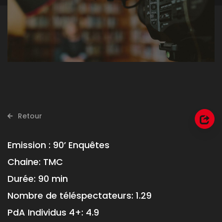
Retour
Emission :
90’ Enquêtes
Chaine:
TMC
Durée:
90 min
Nombre de téléspectateurs:
1.29
PdA Individus 4+:
4.9