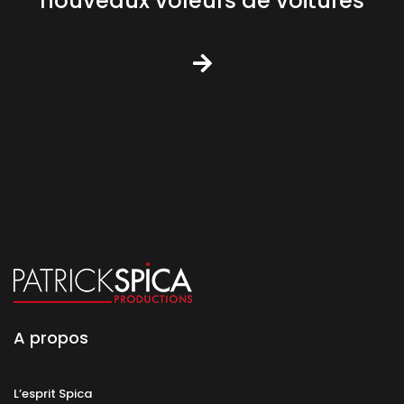
nouveaux voleurs de voitures
A propos
L’esprit Spica