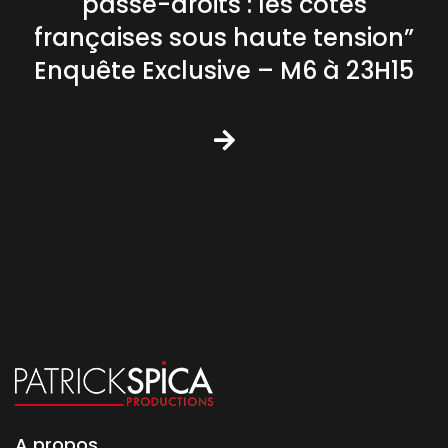
passe-droits : les côtes
françaises sous haute tension”
Enquête Exclusive – M6 à 23H15
A propos