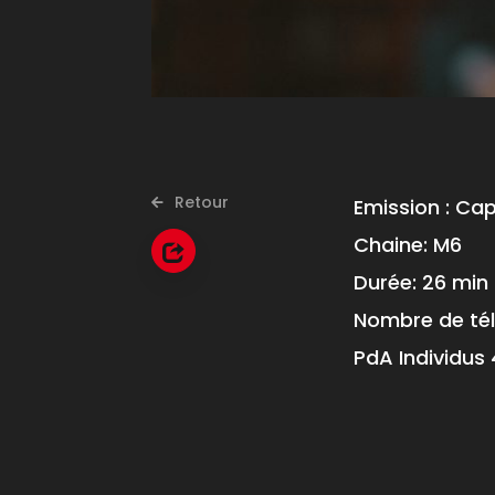
Retour
Emission :
Capi
Chaine:
M6
Durée:
26 min
Nombre de tél
PdA Individus 