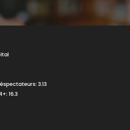
tal
éspectateurs:
3.13
4+:
16.3