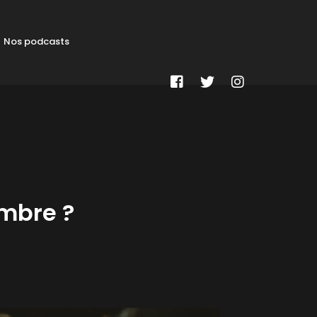
Nos podcasts
ombre ?