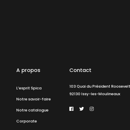
A propos
Contact
103 Quai du Président Roosevel
L’esprit Spica
92130 Issy-les-Moulineaux
Notre savoir-faire
Notre catalogue
Corporate