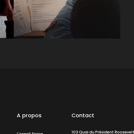
A propos
Contact
103 Quai du Président Roosevel
L’esprit Spica