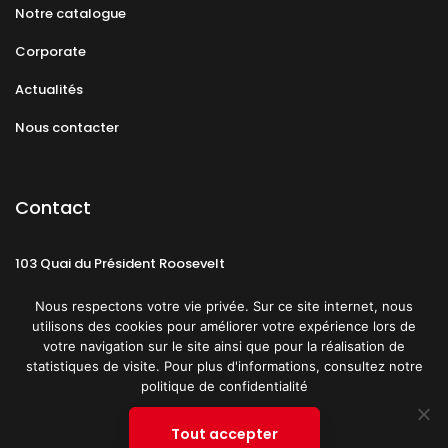
Notre catalogue
Corporate
Actualités
Nous contacter
Contact
103 Quai du Président Roosevelt
92130 Issy-les-Moulineaux
Nous respectons votre vie privée. Sur ce site internet, nous
utilisons des cookies pour améliorer votre expérience lors de
votre navigation sur le site ainsi que pour la réalisation de
statistiques de visite. Pour plus d'informations, consultez notre
politique de confidentialité
Mentions légales
CGU
Politique de confidentialité
Tout accepter
Plan du site