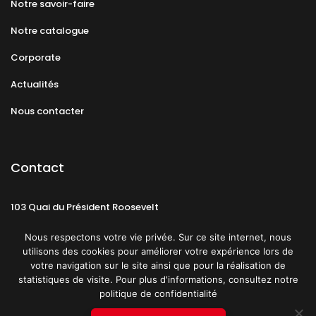
Notre savoir-faire
Notre catalogue
Corporate
Actualités
Nous contacter
Contact
103 Quai du Président Roosevelt
92130 Issy-les-Moulineaux
Nous respectons votre vie privée. Sur ce site internet, nous
utilisons des cookies pour améliorer votre expérience lors de
votre navigation sur le site ainsi que pour la réalisation de
statistiques de visite. Pour plus d'informations, consultez notre
politique de confidentialité
Mentions légales
CGU
Politique de confidentialité