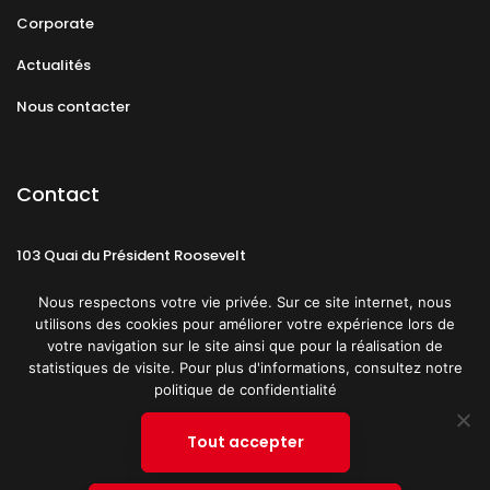
Corporate
Actualités
Nous contacter
Contact
103 Quai du Président Roosevelt
92130 Issy-les-Moulineaux
Nous respectons votre vie privée. Sur ce site internet, nous
utilisons des cookies pour améliorer votre expérience lors de
votre navigation sur le site ainsi que pour la réalisation de
statistiques de visite. Pour plus d'informations, consultez notre
politique de confidentialité
Mentions légales
CGU
Politique de confidentialité
Tout accepter
Plan du site