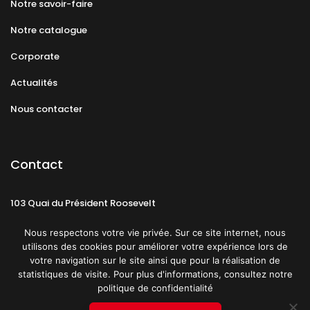
Notre savoir-faire
Notre catalogue
Corporate
Actualités
Nous contacter
Contact
103 Quai du Président Roosevelt
92130 Issy-les-Moulineaux
Nous respectons votre vie privée. Sur ce site internet, nous
utilisons des cookies pour améliorer votre expérience lors de
votre navigation sur le site ainsi que pour la réalisation de
statistiques de visite. Pour plus d'informations, consultez notre
politique de confidentialité
Mentions légales
CGU
Politique de confidentialité