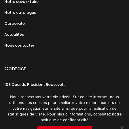
Notre savoir-faire
Notre catalogue
Corporate
Actualités
Nous contacter
Contact
103 Quai du Président Roosevelt
92130 Issy-les-Moulineaux
Nous respectons votre vie privée. Sur ce site internet, nous
utilisons des cookies pour améliorer votre expérience lors de
votre navigation sur le site ainsi que pour la réalisation de
statistiques de visite. Pour plus d'informations, consultez notre
politique de confidentialité
Mentions légales
CGU
Politique de confidentialité