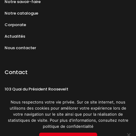
Notre savoir-faire
Notre catalogue
Corporate
Actualités
Nous contacter
Contact
103 Quai du Président Roosevelt
92130 Issy-les-Moulineaux
Nous respectons votre vie privée. Sur ce site internet, nous
utilisons des cookies pour améliorer votre expérience lors de
votre navigation sur le site ainsi que pour la réalisation de
statistiques de visite. Pour plus d'informations, consultez notre
politique de confidentialité
Mentions légales
CGU
Politique de confidentialité