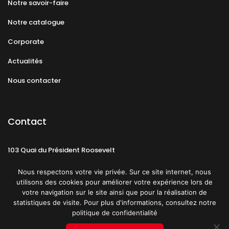
Notre savoir-faire
Notre catalogue
Corporate
Actualités
Nous contacter
Contact
103 Quai du Président Roosevelt
92130 Issy-les-Moulineaux
Nous respectons votre vie privée. Sur ce site internet, nous
utilisons des cookies pour améliorer votre expérience lors de
votre navigation sur le site ainsi que pour la réalisation de
statistiques de visite. Pour plus d'informations, consultez notre
politique de confidentialité
Mentions légales
CGU
Politique de confidentialité