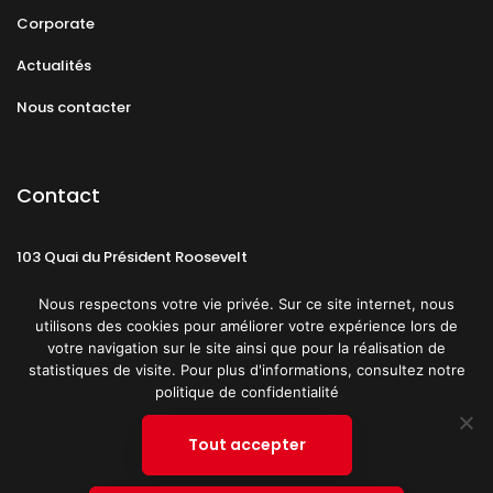
Corporate
Actualités
Nous contacter
Contact
103 Quai du Président Roosevelt
92130 Issy-les-Moulineaux
Nous respectons votre vie privée. Sur ce site internet, nous
utilisons des cookies pour améliorer votre expérience lors de
votre navigation sur le site ainsi que pour la réalisation de
statistiques de visite. Pour plus d'informations, consultez notre
politique de confidentialité
Mentions légales
CGU
Politique de confidentialité
Tout accepter
Plan du site