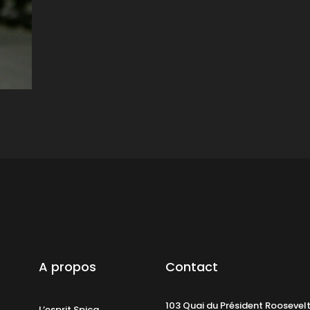
A propos
Contact
103 Quai du Président Roosevel
L’esprit Spica