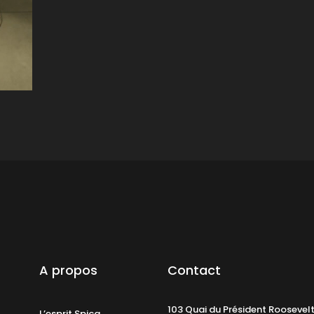
A propos
Contact
103 Quai du Président Roosevel
L’esprit Spica