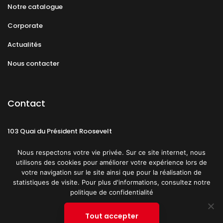
Notre catalogue
Corporate
Actualités
Nous contacter
Contact
103 Quai du Président Roosevelt
92130 Issy-les-Moulineaux
Nous respectons votre vie privée. Sur ce site internet, nous
utilisons des cookies pour améliorer votre expérience lors de
votre navigation sur le site ainsi que pour la réalisation de
statistiques de visite. Pour plus d'informations, consultez notre
politique de confidentialité
Mentions légales
CGU
Politique de confidentialité
Tout accepter
Plan du site