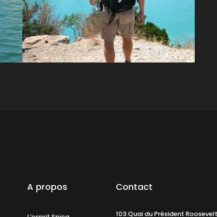
A propos
Contact
103 Quai du Président Roosevel
L’esprit Spica