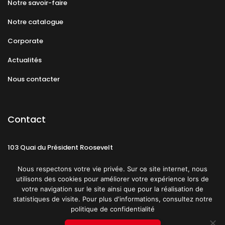
Notre savoir-faire
Notre catalogue
Corporate
Actualités
Nous contacter
Contact
103 Quai du Président Roosevelt
92130 Issy-les-Moulineaux
Nous respectons votre vie privée. Sur ce site internet, nous
utilisons des cookies pour améliorer votre expérience lors de
votre navigation sur le site ainsi que pour la réalisation de
statistiques de visite. Pour plus d'informations, consultez notre
politique de confidentialité
Mentions légales
CGU
Politique de confidentialité