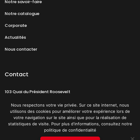
Notre savoir-faire
Notre catalogue
Corporate
Actualités
Nous contacter
Contact
103 Quai du Président Roosevelt
92130 Issy-les-Moulineaux
Nous respectons votre vie privée. Sur ce site internet, nous
utilisons des cookies pour améliorer votre expérience lors de
votre navigation sur le site ainsi que pour la réalisation de
statistiques de visite. Pour plus d'informations, consultez notre
politique de confidentialité
Mentions légales
CGU
Politique de confidentialité