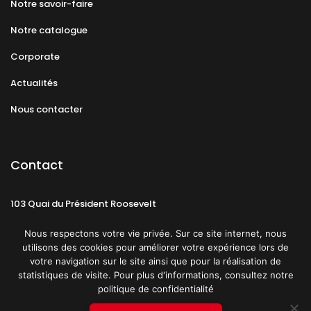
Notre savoir-faire
Notre catalogue
Corporate
Actualités
Nous contacter
Contact
103 Quai du Président Roosevelt
92130 Issy-les-Moulineaux
Nous respectons votre vie privée. Sur ce site internet, nous
utilisons des cookies pour améliorer votre expérience lors de
votre navigation sur le site ainsi que pour la réalisation de
statistiques de visite. Pour plus d'informations, consultez notre
politique de confidentialité
Mentions légales
CGU
Politique de confidentialité