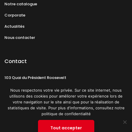
Notre catalogue
Corporate
Actualités
Nous contacter
Contact
103 Quai du Président Roosevelt
92130 Issy-les-Moulineaux
Nous respectons votre vie privée. Sur ce site internet, nous
utilisons des cookies pour améliorer votre expérience lors de
votre navigation sur le site ainsi que pour la réalisation de
statistiques de visite. Pour plus d'informations, consultez notre
politique de confidentialité
Mentions légales
CGU
Politique de confidentialité
Tout accepter
Plan du site