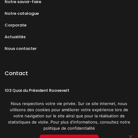
Notre savoir-faire
Notre catalogue
Corporate
Actualités
Nous contacter
Contact
103 Quai du Président Roosevelt
92130 Issy-les-Moulineaux
Nous respectons votre vie privée. Sur ce site internet, nous
utilisons des cookies pour améliorer votre expérience lors de
votre navigation sur le site ainsi que pour la réalisation de
statistiques de visite. Pour plus d'informations, consultez notre
politique de confidentialité
Mentions légales
CGU
Politique de confidentialité