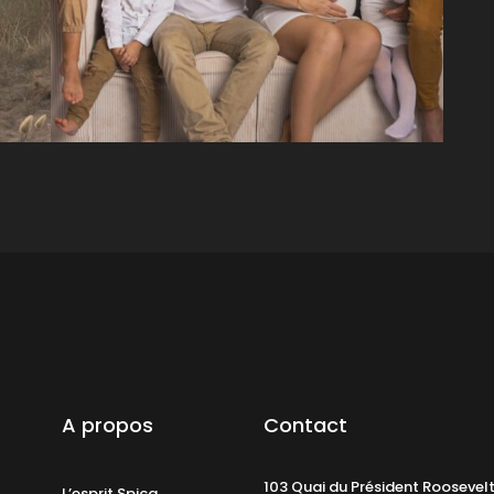
A propos
Contact
103 Quai du Président Roosevel
L’esprit Spica