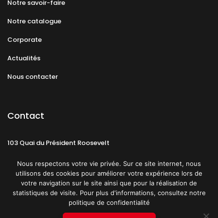
Notre savoir-faire
Notre catalogue
Corporate
Actualités
Nous contacter
Contact
103 Quai du Président Roosevelt
92130 Issy-les-Moulineaux
Nous respectons votre vie privée. Sur ce site internet, nous
utilisons des cookies pour améliorer votre expérience lors de
votre navigation sur le site ainsi que pour la réalisation de
statistiques de visite. Pour plus d'informations, consultez notre
politique de confidentialité
Mentions légales
CGU
Politique de confidentialité