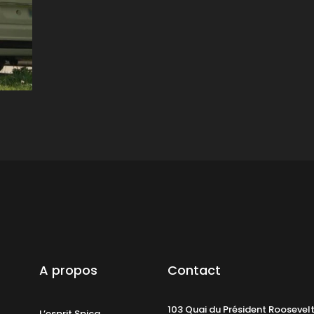
A propos
Contact
103 Quai du Président Roosevel
L’esprit Spica