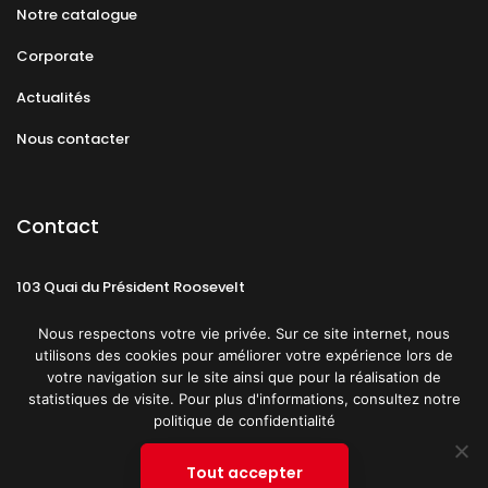
Notre catalogue
Corporate
Actualités
Nous contacter
Contact
103 Quai du Président Roosevelt
92130 Issy-les-Moulineaux
Nous respectons votre vie privée. Sur ce site internet, nous
utilisons des cookies pour améliorer votre expérience lors de
votre navigation sur le site ainsi que pour la réalisation de
statistiques de visite. Pour plus d'informations, consultez notre
politique de confidentialité
Mentions légales
CGU
Politique de confidentialité
Tout accepter
Plan du site