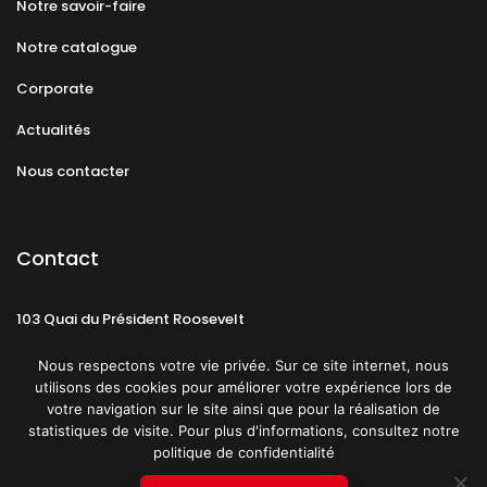
Notre savoir-faire
Notre catalogue
Corporate
Actualités
Nous contacter
Contact
103 Quai du Président Roosevelt
92130 Issy-les-Moulineaux
Nous respectons votre vie privée. Sur ce site internet, nous
utilisons des cookies pour améliorer votre expérience lors de
votre navigation sur le site ainsi que pour la réalisation de
statistiques de visite. Pour plus d'informations, consultez notre
politique de confidentialité
Mentions légales
CGU
Politique de confidentialité