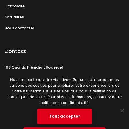
Corporate
Actualités
Nous contacter
Contact
103 Quai du Président Roosevelt
92130 Issy-les-Moulineaux
Nous respectons votre vie privée. Sur ce site internet, nous
utilisons des cookies pour améliorer votre expérience lors de
votre navigation sur le site ainsi que pour la réalisation de
statistiques de visite. Pour plus d'informations, consultez notre
politique de confidentialité
Mentions légales
CGU
Politique de confidentialité
Tout accepter
Plan du site