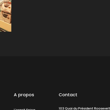
A propos
Contact
103 Quai du Président Roosevel
L’esprit Spica