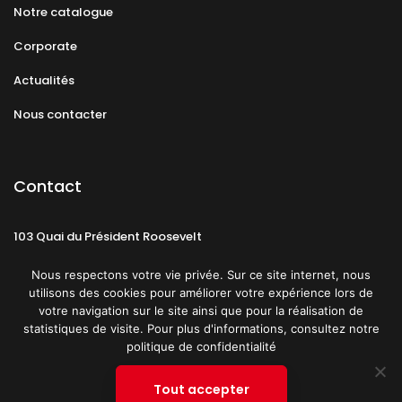
Notre catalogue
Corporate
Actualités
Nous contacter
Contact
103 Quai du Président Roosevelt
92130 Issy-les-Moulineaux
Nous respectons votre vie privée. Sur ce site internet, nous
utilisons des cookies pour améliorer votre expérience lors de
votre navigation sur le site ainsi que pour la réalisation de
statistiques de visite. Pour plus d'informations, consultez notre
politique de confidentialité
Mentions légales
CGU
Politique de confidentialité
Tout accepter
Plan du site