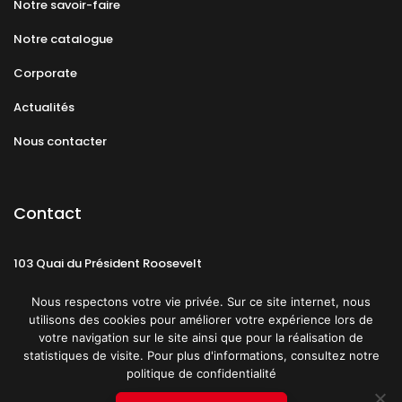
Notre savoir-faire
Notre catalogue
Corporate
Actualités
Nous contacter
Contact
103 Quai du Président Roosevelt
92130 Issy-les-Moulineaux
Nous respectons votre vie privée. Sur ce site internet, nous
utilisons des cookies pour améliorer votre expérience lors de
votre navigation sur le site ainsi que pour la réalisation de
statistiques de visite. Pour plus d'informations, consultez notre
politique de confidentialité
Mentions légales
CGU
Politique de confidentialité