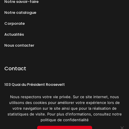
Notre savoir-faire
Notre catalogue
Corporate
Actualités
Nous contacter
Contact
103 Quai du Président Roosevelt
92130 Issy-les-Moulineaux
Nous respectons votre vie privée. Sur ce site internet, nous
utilisons des cookies pour améliorer votre expérience lors de
votre navigation sur le site ainsi que pour la réalisation de
statistiques de visite. Pour plus d'informations, consultez notre
politique de confidentialité
Mentions légales
CGU
Politique de confidentialité