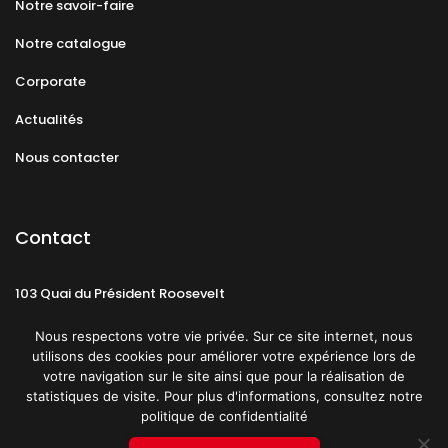
Notre savoir-faire
Notre catalogue
Corporate
Actualités
Nous contacter
Contact
103 Quai du Président Roosevelt
92130 Issy-les-Moulineaux
Nous respectons votre vie privée. Sur ce site internet, nous
utilisons des cookies pour améliorer votre expérience lors de
votre navigation sur le site ainsi que pour la réalisation de
statistiques de visite. Pour plus d'informations, consultez notre
politique de confidentialité
Mentions légales
CGU
Politique de confidentialité