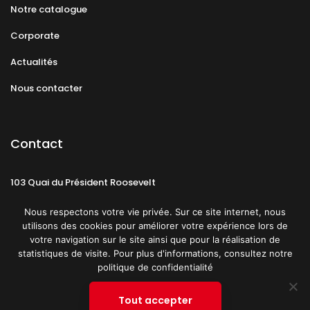
Notre catalogue
Corporate
Actualités
Nous contacter
Contact
103 Quai du Président Roosevelt
92130 Issy-les-Moulineaux
Nous respectons votre vie privée. Sur ce site internet, nous
utilisons des cookies pour améliorer votre expérience lors de
votre navigation sur le site ainsi que pour la réalisation de
statistiques de visite. Pour plus d'informations, consultez notre
politique de confidentialité
Mentions légales
CGU
Politique de confidentialité
Tout accepter
Plan du site