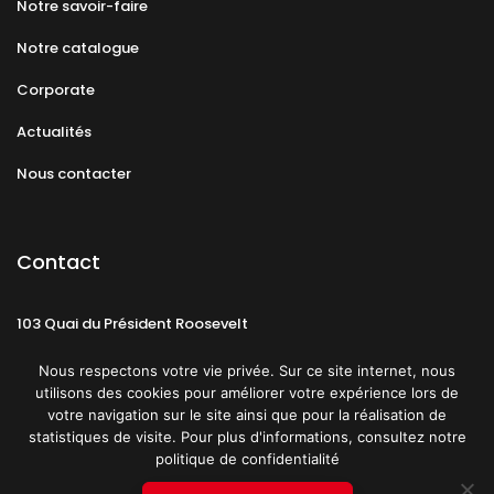
Notre savoir-faire
Notre catalogue
Corporate
Actualités
Nous contacter
Contact
103 Quai du Président Roosevelt
92130 Issy-les-Moulineaux
Nous respectons votre vie privée. Sur ce site internet, nous
utilisons des cookies pour améliorer votre expérience lors de
votre navigation sur le site ainsi que pour la réalisation de
statistiques de visite. Pour plus d'informations, consultez notre
politique de confidentialité
Mentions légales
CGU
Politique de confidentialité