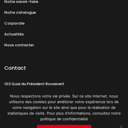
Notre savoir-faire
Notre catalogue
Corporate
Actualités
Nous contacter
Contact
103 Quai du Président Roosevelt
92130 Issy-les-Moulineaux
Nous respectons votre vie privée. Sur ce site internet, nous
utilisons des cookies pour améliorer votre expérience lors de
votre navigation sur le site ainsi que pour la réalisation de
statistiques de visite. Pour plus d'informations, consultez notre
politique de confidentialité
Mentions légales
CGU
Politique de confidentialité