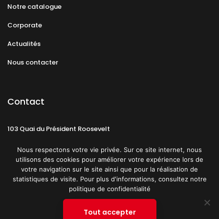
Notre catalogue
Corporate
Actualités
Nous contacter
Contact
103 Quai du Président Roosevelt
92130 Issy-les-Moulineaux
Nous respectons votre vie privée. Sur ce site internet, nous
utilisons des cookies pour améliorer votre expérience lors de
votre navigation sur le site ainsi que pour la réalisation de
statistiques de visite. Pour plus d'informations, consultez notre
politique de confidentialité
Mentions légales
CGU
Politique de confidentialité
Tout accepter
Plan du site